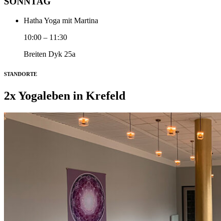
SONNTAG
Hatha Yoga mit Martina
10:00
–
11:30
Breiten Dyk 25a
STANDORTE
2x Yogaleben in Krefeld