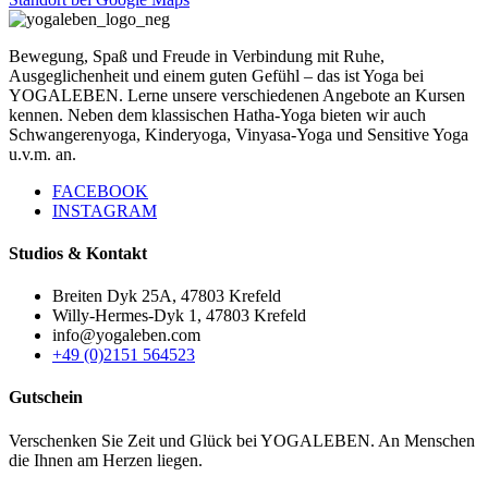
Bewegung, Spaß und Freude in Verbindung mit Ruhe,
Ausgeglichenheit und einem guten Gefühl – das ist Yoga bei
YOGALEBEN. Lerne unsere verschiedenen Angebote an Kursen
kennen. Neben dem klassischen Hatha-Yoga bieten wir auch
Schwangerenyoga, Kinderyoga, Vinyasa-Yoga und Sensitive Yoga
u.v.m. an.
FACEBOOK
INSTAGRAM
Studios & Kontakt
Breiten Dyk 25A, 47803 Krefeld
Willy-Hermes-Dyk 1, 47803 Krefeld
info@yogaleben.com
+49 (0)2151 564523
Gutschein
Verschenken Sie Zeit und Glück bei YOGALEBEN. An Menschen
die Ihnen am Herzen liegen.