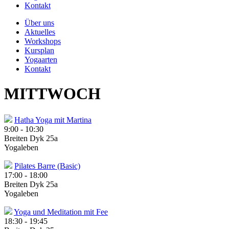
Kontakt
Über uns
Aktuelles
Workshops
Kursplan
Yogaarten
Kontakt
MITTWOCH
Hatha Yoga mit Martina
9:00
-
10:30
Breiten Dyk 25a
Yogaleben
Pilates Barre (Basic)
17:00
-
18:00
Breiten Dyk 25a
Yogaleben
Yoga und Meditation mit Fee
18:30
-
19:45