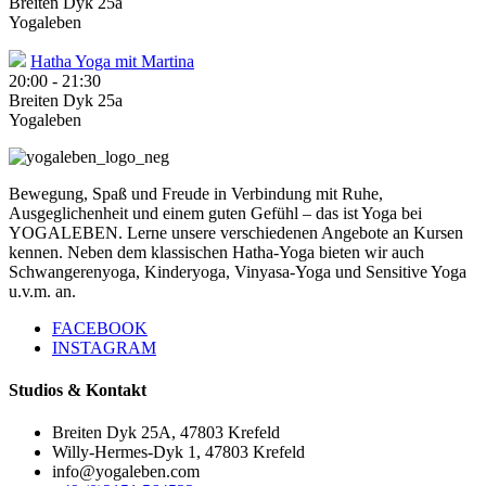
Breiten Dyk 25a
Yogaleben
Hatha Yoga mit Martina
20:00
-
21:30
Breiten Dyk 25a
Yogaleben
Bewegung, Spaß und Freude in Verbindung mit Ruhe,
Ausgeglichenheit und einem guten Gefühl – das ist Yoga bei
YOGALEBEN. Lerne unsere verschiedenen Angebote an Kursen
kennen. Neben dem klassischen Hatha-Yoga bieten wir auch
Schwangerenyoga, Kinderyoga, Vinyasa-Yoga und Sensitive Yoga
u.v.m. an.
FACEBOOK
INSTAGRAM
Studios & Kontakt
Breiten Dyk 25A, 47803 Krefeld
Willy-Hermes-Dyk 1, 47803 Krefeld
info@yogaleben.com