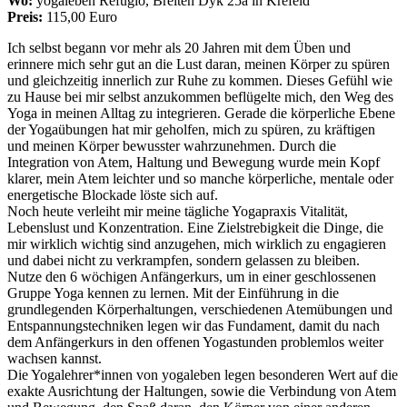
Wo:
yogaleben Refugio, Breiten Dyk 25a in Krefeld
Preis:
115,00 Euro
Ich selbst begann vor mehr als 20 Jahren mit dem Üben und
erinnere mich sehr gut an die Lust daran, meinen Körper zu spüren
und gleichzeitig innerlich zur Ruhe zu kommen. Dieses Gefühl wie
zu Hause bei mir selbst anzukommen beflügelte mich, den Weg des
Yoga in meinen Alltag zu integrieren. Gerade die körperliche Ebene
der Yogaübungen hat mir geholfen, mich zu spüren, zu kräftigen
und meinen Körper bewusster wahrzunehmen. Durch die
Integration von Atem, Haltung und Bewegung wurde mein Kopf
klarer, mein Atem leichter und so manche körperliche, mentale oder
energetische Blockade löste sich auf.
Noch heute verleiht mir meine tägliche Yogapraxis Vitalität,
Lebenslust und Konzentration. Eine Zielstrebigkeit die Dinge, die
mir wirklich wichtig sind anzugehen, mich wirklich zu engagieren
und dabei nicht zu verkrampfen, sondern gelassen zu bleiben.
Nutze den 6 wöchigen Anfängerkurs, um in einer geschlossenen
Gruppe Yoga kennen zu lernen. Mit der Einführung in die
grundlegenden Körperhaltungen, verschiedenen Atemübungen und
Entspannungstechniken legen wir das Fundament, damit du nach
dem Anfängerkurs in den offenen Yogastunden problemlos weiter
wachsen kannst.
Die Yogalehrer*innen von yogaleben legen besonderen Wert auf die
exakte Ausrichtung der Haltungen, sowie die Verbindung von Atem