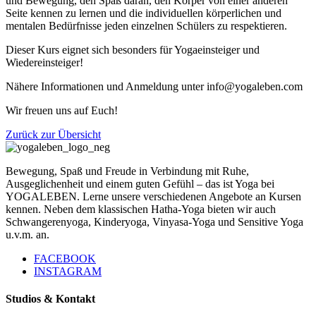
und Bewegung, den Spaß daran, den Körper von einer anderen
Seite kennen zu lernen und die individuellen körperlichen und
mentalen Bedürfnisse jeden einzelnen Schülers zu respektieren.
Dieser Kurs eignet sich besonders für Yogaeinsteiger und
Wiedereinsteiger!
Nähere Informationen und Anmeldung unter info@yogaleben.com
Wir freuen uns auf Euch!
Zurück zur Übersicht
Bewegung, Spaß und Freude in Verbindung mit Ruhe,
Ausgeglichenheit und einem guten Gefühl – das ist Yoga bei
YOGALEBEN. Lerne unsere verschiedenen Angebote an Kursen
kennen. Neben dem klassischen Hatha-Yoga bieten wir auch
Schwangerenyoga, Kinderyoga, Vinyasa-Yoga und Sensitive Yoga
u.v.m. an.
FACEBOOK
INSTAGRAM
Studios & Kontakt