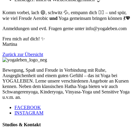
Komm vorbei, lach 😄, schwitz 💦, entspann dich 🧘‍♀️ – und spür,
wie viel Freude Aerobic
und
Yoga gemeinsam bringen können 💃💖
Anmeldungen und evtl. Fragen gerne unter info@yogaleben.com
Freu mich auf dich! ✨
Martina
Zurück zur Übersicht
Bewegung, Spaß und Freude in Verbindung mit Ruhe,
Ausgeglichenheit und einem guten Gefühl – das ist Yoga bei
YOGALEBEN. Lerne unsere verschiedenen Angebote an Kursen
kennen. Neben dem klassischen Hatha-Yoga bieten wir auch
Schwangerenyoga, Kinderyoga, Vinyasa-Yoga und Sensitive Yoga
u.v.m. an.
FACEBOOK
INSTAGRAM
Studios & Kontakt